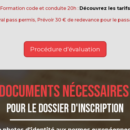
Formation code et conduite 20h :
Découvrez les tarifs
al pass permis, Prévoir 30 € de redevance pour le pass
Procédure d'évaluation
Documents nécessaire
pour le dossier d'inscription
de photos d’identité aux normes européenn