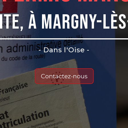
ite, à Margny-Lè
- Dans l'Oise -
Contactez-nous