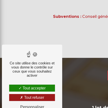
Subventions :
Conseil génér
Ce site utilise des cookies et
vous donne le contrôle sur
ceux que vous souhaitez
activer
Tout accepter
Tout refuser
Personnaliser
1 lot 