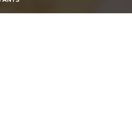
 parent