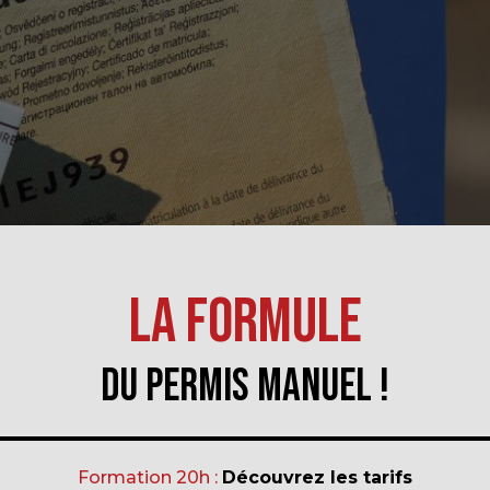
La formule
du permis manuel !
Formation 20h :
Découvrez les tarifs