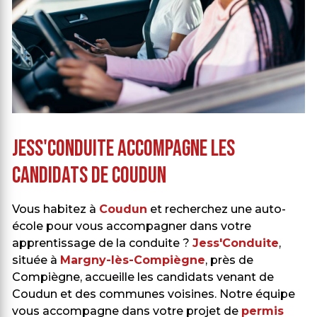
Jess'Conduite accompagne les
candidats de Coudun
Vous habitez à
Coudun
et recherchez une auto-
école pour vous accompagner dans votre
apprentissage de la conduite ?
Jess'Conduite
,
située à
Margny-lès-Compiègne
, près de
Compiègne, accueille les candidats venant de
Coudun et des communes voisines. Notre équipe
vous accompagne dans votre projet de
permis