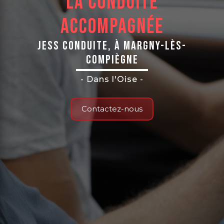
La conduite
accompagnée
Jess Conduite, à Margny-Lès-
Compiègne
- Dans l'Oise -
Contactez-nous