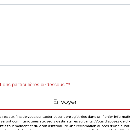
tions particulières ci-dessous **
Envoyer
 aux fins de vous contacter et sont enregistrées dans un fichier informatisé. 
eront communiquées aux seuls destinataires suivants: . Vous disposez de droits
ent à tout moment et du droit d’introduire une réclamation auprès d’une autorit