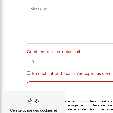
Combien font zero plus huit
En cochant cette case, j'accepte les condi
** Les données personnelles communiquées sont nécessaires
but de répondre à votre message. Les données collectées s
de limitation, d’opposition, de retrait de votre consentem
Ce site utilise des cookies et