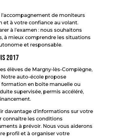
de l’accompagnement de moniteurs
 et à votre confiance au volant.
arer à l’examen : nous souhaitons
es, à mieux comprendre les situations
 autonome et responsable.
is 2017
s élèves de Margny-lès-Compiègne,
. Notre auto-école propose
 : formation en boîte manuelle ou
ite supervisée, permis accéléré,
 financement.
ir davantage d’informations sur votre
 connaître les conditions
documents à prévoir. Nous vous aiderons
e profil et à organiser votre