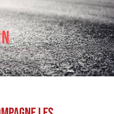
un
ompagne les