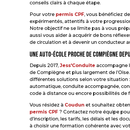
conseils clairs à chaque étape.
Pour votre
permis CPF
, vous bénéficiez 
expérimentés, attentifs à votre progression
Notre objectif ne se limite pas à vous prép
aussi vous aider à acquérir de bons réflex
de circulation et à devenir un conducteur
Une auto-école proche de Compiègne depu
Depuis 2017,
Jess'Conduite
accompagne le
de Compiègne et plus largement de l’Oise
différentes solutions selon votre situation
automatique, conduite accompagnée, condu
code à distance ou encore possibilités de
Vous résidez à
Coudun
et souhaitez obten
permis CPF
? Contactez notre équipe pour
d’inscription, les tarifs, les délais et les 
à choisir une formation cohérente avec votr