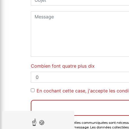
Combien font quatre plus dix
En cochant cette case, j'accepte les condi
** Les données personnelles communiquées sont nécessaires
but de répondre à votre message. Les données collectées s