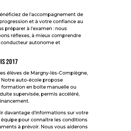
bénéficiez de l’accompagnement de
progression et à votre confiance au
ous préparer à l’examen : nous
 bons réflexes, à mieux comprendre
 un conducteur autonome et
is 2017
s élèves de Margny-lès-Compiègne,
. Notre auto-école propose
 : formation en boîte manuelle ou
ite supervisée, permis accéléré,
 financement.
ir davantage d’informations sur votre
équipe pour connaître les conditions
documents à prévoir. Nous vous aiderons