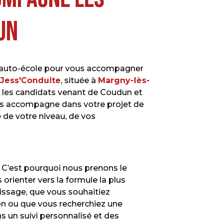
un
 auto-école pour vous accompagner
Jess'Conduite
, située à
Margny-lès-
e les candidats venant de Coudun et
s accompagne dans votre projet de
 de votre niveau, de vos
 C’est pourquoi nous prenons le
orienter vers la formule la plus
issage, que vous souhaitiez
on ou que vous recherchiez une
 un suivi personnalisé et des