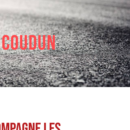
 Coudun
ompagne les