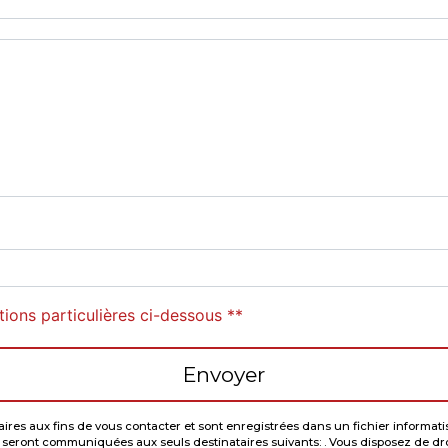
tions particulières ci-dessous **
Envoyer
 aux fins de vous contacter et sont enregistrées dans un fichier informatisé. 
eront communiquées aux seuls destinataires suivants: . Vous disposez de droits