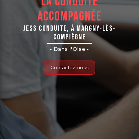
La conduite
accompagnée
Jess Conduite, à Margny-Lès-
Compiègne
- Dans l'Oise -
Contactez-nous